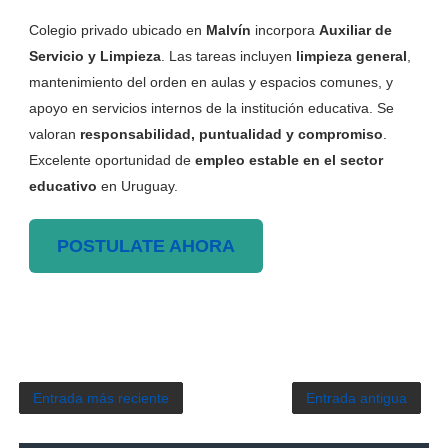
Colegio privado ubicado en
Malvín
incorpora
Auxiliar de
Servicio y Limpieza
. Las tareas incluyen
limpieza general
,
mantenimiento del orden en aulas y espacios comunes, y
apoyo en servicios internos de la institución educativa. Se
valoran
responsabilidad, puntualidad y compromiso
.
Excelente oportunidad de
empleo estable en el sector
educativo
en Uruguay.
POSTULATE AHORA
Entrada más reciente
Entrada antigua