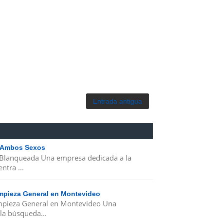
Entrada antigua
| Ambos Sexos
 Blanqueada Una empresa dedicada a la
ntra ...
Limpieza General en Montevideo
Limpieza General en Montevideo Una
la búsqueda...