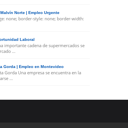
 Malvín Norte | Empleo Urgente
ge: none; border-style: none; border-width:
ortunidad Laboral
a importante cadena de supermercados se
cado ...
nta Gorda | Empleo en Montevideo
nta Gorda Una empresa se encuentra en la
rse ...