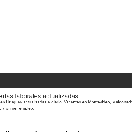
rtas laborales actualizadas
 en Uruguay actualizadas a diario. Vacantes en Montevideo, Maldonado y
o y primer empleo.