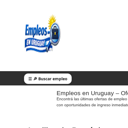
☰ 🔎 Buscar empleo
Empleos en Uruguay – Ofe
Encontrá las últimas ofertas de empleo
con oportunidades de ingreso inmediat