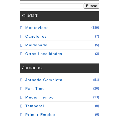
Ciudad:
Montevideo
(389)
Canelones
(7)
Maldonado
(5)
Otras Localidades
(2)
Jornadas:
Jornada Completa
(51)
Part Time
(20)
Medio Tiempo
(13)
Temporal
(9)
Primer Empleo
(6)