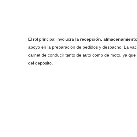
El rol principal involucra
la recepción, almacenamient
apoyo en la preparación de pedidos y despacho. La vac
carnet de conducir tanto de auto como de moto, ya que p
del depósito.