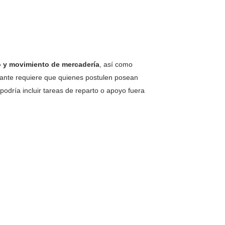
o y movimiento de mercadería
, así como
ante requiere que quienes postulen posean
odría incluir tareas de reparto o apoyo fuera