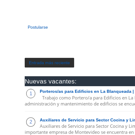
Postularse
Entrada más reciente
Nuevas vacantes:
Porteros/as para Edificios en La Blanqueada 
Trabajo como Portero/a para Edificios en La
administración y mantenimiento de edificios se encue
Auxiliares de Servicio para Sector Cocina y 
Auxiliares de Servicio para Sector Cocina y 
importante empresa de Montevideo se encuentra en 