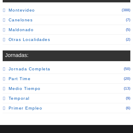
Montevideo
(388)
Canelones
(7)
Maldonado
(5)
Otras Localidades
(2)
Jornadas:
Jornada Completa
(50)
Part Time
(20)
Medio Tiempo
(13)
Temporal
(9)
Primer Empleo
(6)