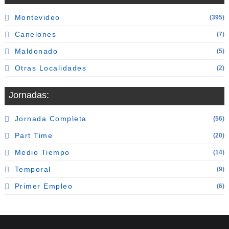
Montevideo
(395)
Canelones
(7)
Maldonado
(5)
Otras Localidades
(2)
Jornadas:
Jornada Completa
(56)
Part Time
(20)
Medio Tiempo
(14)
Temporal
(9)
Primer Empleo
(6)