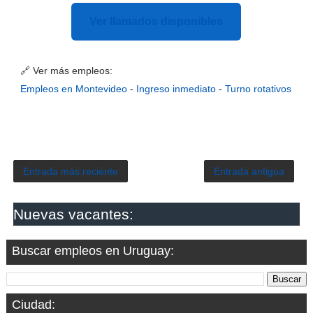
Ver llamados disponibles
🔗 Ver más empleos:
Empleos en Montevideo
-
Ingreso inmediato
-
Turno rotativos
Entrada más reciente
Entrada antigua
Nuevas vacantes:
Buscar empleos en Uruguay:
Ciudad: