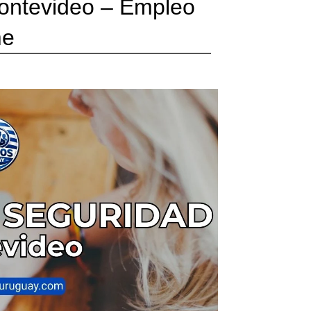
ontevideo – Empleo
me