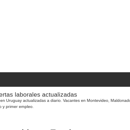
rtas laborales actualizadas
 en Uruguay actualizadas a diario. Vacantes en Montevideo, Maldonado y
o y primer empleo.