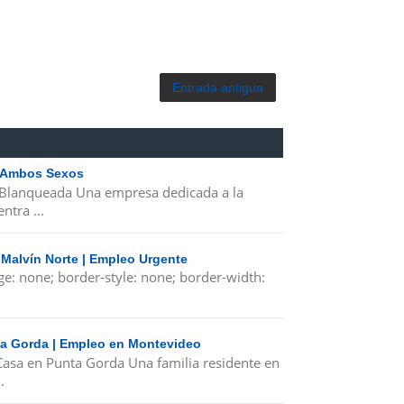
Entrada antigua
| Ambos Sexos
 Blanqueada Una empresa dedicada a la
ntra ...
 Malvín Norte | Empleo Urgente
ge: none; border-style: none; border-width:
nta Gorda | Empleo en Montevideo
 Casa en Punta Gorda Una familia residente en
.