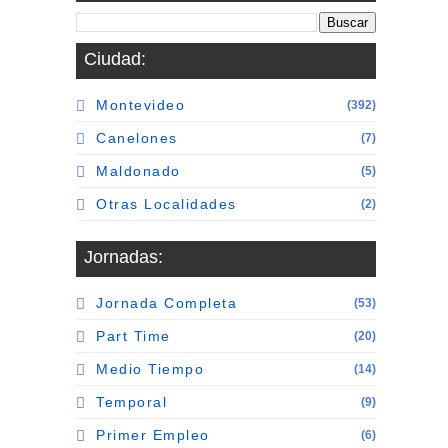
Ciudad:
Montevideo
(392)
Canelones
(7)
Maldonado
(5)
Otras Localidades
(2)
Jornadas:
Jornada Completa
(53)
Part Time
(20)
Medio Tiempo
(14)
Temporal
(9)
Primer Empleo
(6)