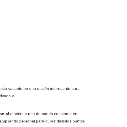
 esta vacante en una opción interesante para
rivada.v
onial
mantiene una demanda constante en
mpliando personal para cubrir distintos puntos