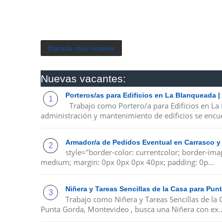
Entrada más reciente
Nuevas vacantes:
Porteros/as para Edificios en La Blanqueada 
Trabajo como Portero/a para Edificios en La
administración y mantenimiento de edificios se encue
Armador/a de Pedidos Eventual en Carrasco y
style="border-color: currentcolor; border-ima
medium; margin: 0px 0px 0px 40px; padding: 0p...
Niñera y Tareas Sencillas de la Casa para Pu
Trabajo como Niñera y Tareas Sencillas de la
Punta Gorda, Montevideo , busca una Niñera con ex..