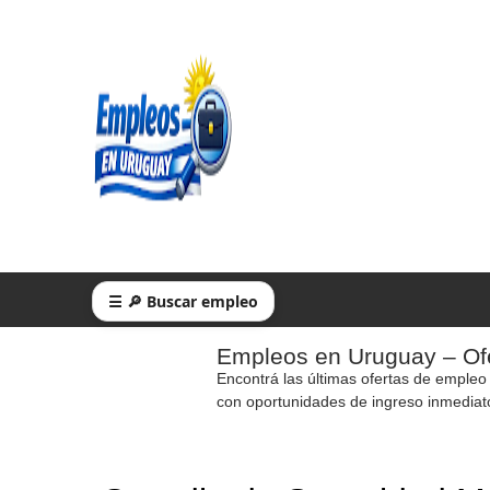
☰ 🔎 Buscar empleo
Empleos en Uruguay – Ofe
Encontrá las últimas ofertas de empleo
con oportunidades de ingreso inmediat