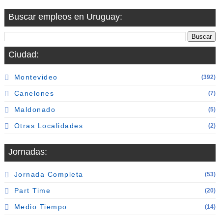
Buscar empleos en Uruguay:
Ciudad:
Montevideo
(392)
Canelones
(7)
Maldonado
(5)
Otras Localidades
(2)
Jornadas:
Jornada Completa
(53)
Part Time
(20)
Medio Tiempo
(14)