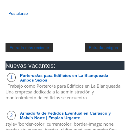
Postularse
Entrada más reciente
Entrada antigua
Nuevas vacantes:
Porteros/as para Edificios en La Blanqueada |
Ambos Sexos
Trabajo como Portero/a para Edificios en La Blanqueada
Una empresa dedicada a la administración y
mantenimiento de edificios se encuentra ...
Armador/a de Pedidos Eventual en Carrasco y
Malvín Norte | Empleo Urgente
style="border-color: currentcolor; border-image: none;
border-style: none; border-width: medium; margin: 0px