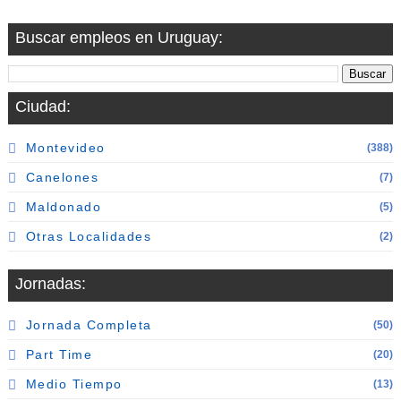
Buscar empleos en Uruguay:
Ciudad:
Montevideo
(388)
Canelones
(7)
Maldonado
(5)
Otras Localidades
(2)
Jornadas:
Jornada Completa
(50)
Part Time
(20)
Medio Tiempo
(13)