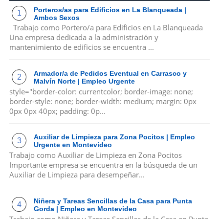
Porteros/as para Edificios en La Blanqueada |
Ambos Sexos
Trabajo como Portero/a para Edificios en La Blanqueada
Una empresa dedicada a la administración y
mantenimiento de edificios se encuentra ...
Armador/a de Pedidos Eventual en Carrasco y
Malvín Norte | Empleo Urgente
style="border-color: currentcolor; border-image: none;
border-style: none; border-width: medium; margin: 0px
0px 0px 40px; padding: 0p...
Auxiliar de Limpieza para Zona Pocitos | Empleo
Urgente en Montevideo
Trabajo como Auxiliar de Limpieza en Zona Pocitos
Importante empresa se encuentra en la búsqueda de un
Auxiliar de Limpieza para desempeñar...
Niñera y Tareas Sencillas de la Casa para Punta
Gorda | Empleo en Montevideo
Trabajo como Niñera y Tareas Sencillas de la Casa en Punta