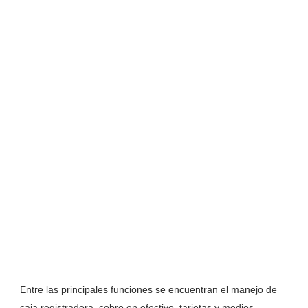
Entre las principales funciones se encuentran el manejo de
caja registradora, cobro en efectivo, tarjetas y medios