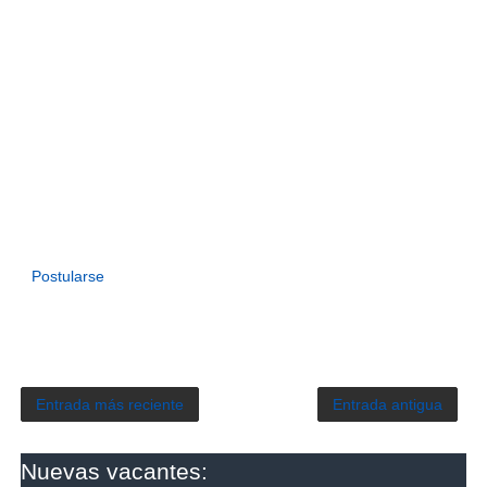
Postularse
Entrada más reciente
Entrada antigua
Nuevas vacantes: