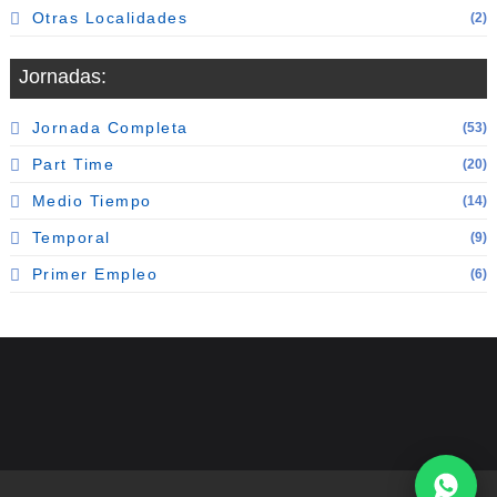
Otras Localidades
(2)
Jornadas:
Jornada Completa
(53)
Part Time
(20)
Medio Tiempo
(14)
Temporal
(9)
Primer Empleo
(6)