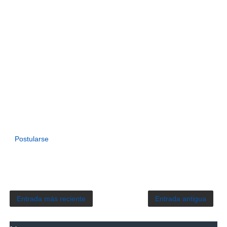
Postularse
Entrada más reciente
Entrada antigua