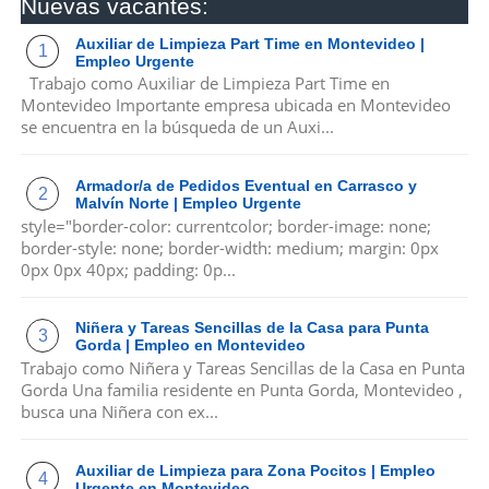
Nuevas vacantes:
Auxiliar de Limpieza Part Time en Montevideo |
Empleo Urgente
Trabajo como Auxiliar de Limpieza Part Time en
Montevideo Importante empresa ubicada en Montevideo
se encuentra en la búsqueda de un Auxi...
Armador/a de Pedidos Eventual en Carrasco y
Malvín Norte | Empleo Urgente
style="border-color: currentcolor; border-image: none;
border-style: none; border-width: medium; margin: 0px
0px 0px 40px; padding: 0p...
Niñera y Tareas Sencillas de la Casa para Punta
Gorda | Empleo en Montevideo
Trabajo como Niñera y Tareas Sencillas de la Casa en Punta
Gorda Una familia residente en Punta Gorda, Montevideo ,
busca una Niñera con ex...
Auxiliar de Limpieza para Zona Pocitos | Empleo
Urgente en Montevideo