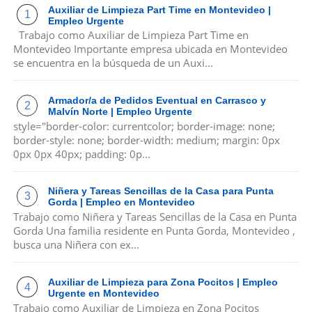
Auxiliar de Limpieza Part Time en Montevideo |
Empleo Urgente
Trabajo como Auxiliar de Limpieza Part Time en
Montevideo Importante empresa ubicada en Montevideo
se encuentra en la búsqueda de un Auxi...
Armador/a de Pedidos Eventual en Carrasco y
Malvín Norte | Empleo Urgente
style="border-color: currentcolor; border-image: none;
border-style: none; border-width: medium; margin: 0px
0px 0px 40px; padding: 0p...
Niñera y Tareas Sencillas de la Casa para Punta
Gorda | Empleo en Montevideo
Trabajo como Niñera y Tareas Sencillas de la Casa en Punta
Gorda Una familia residente en Punta Gorda, Montevideo ,
busca una Niñera con ex...
Auxiliar de Limpieza para Zona Pocitos | Empleo
Urgente en Montevideo
Trabajo como Auxiliar de Limpieza en Zona Pocitos