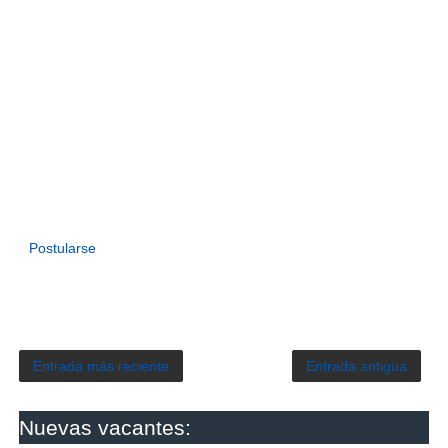
Postularse
Entrada más reciente
Entrada antigua
Nuevas vacantes: