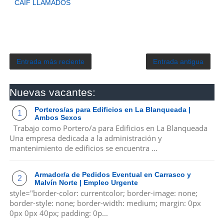
CAIF LLAMADOS
Entrada más reciente
Entrada antigua
Nuevas vacantes:
Porteros/as para Edificios en La Blanqueada |
Ambos Sexos
Trabajo como Portero/a para Edificios en La Blanqueada
Una empresa dedicada a la administración y
mantenimiento de edificios se encuentra ...
Armador/a de Pedidos Eventual en Carrasco y
Malvín Norte | Empleo Urgente
style="border-color: currentcolor; border-image: none;
border-style: none; border-width: medium; margin: 0px
0px 0px 40px; padding: 0p...