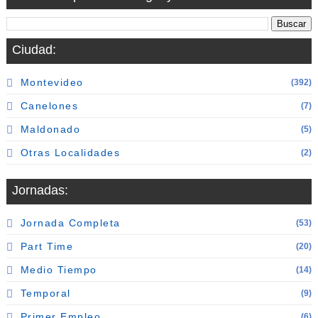
Ciudad:
Montevideo
(392)
Canelones
(7)
Maldonado
(5)
Otras Localidades
(2)
Jornadas:
Jornada Completa
(53)
Part Time
(20)
Medio Tiempo
(14)
Temporal
(9)
Primer Empleo
(6)