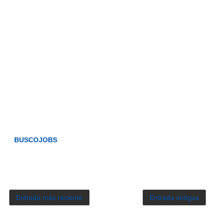
BUSCOJOBS
Entrada más reciente
Entrada antigua